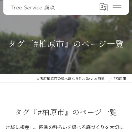
タグ『#柏原市』のページ一覧
大阪府柏原市の植木屋ならTree Service 庭玖
#柏原市
タグ『#柏原市』のページ一覧
地域に根差し、四季の移ろいを感じる庭づくりを大切に