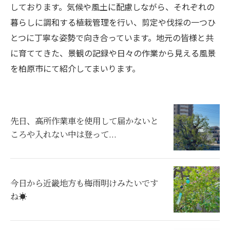
しております。気候や風土に配慮しながら、それぞれの
暮らしに調和する植栽管理を行い、剪定や伐採の一つひ
とつに丁寧な姿勢で向き合っています。地元の皆様と共
に育ててきた、景観の記録や日々の作業から見える風景
を柏原市にて紹介してまいります。
先日、高所作業車を使用して届かないと
ころや入れない中は登って...
今日から近畿地方も梅雨明けみたいです
ね☀️