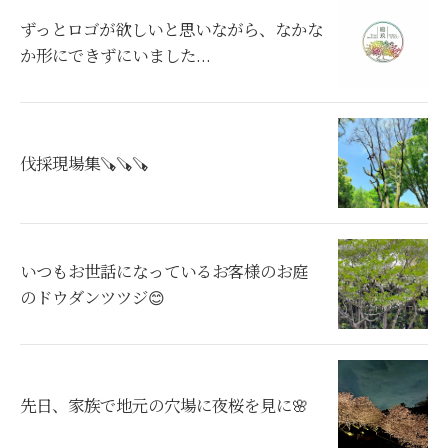
ずっとロゴが欲しいと思いながら、なかな
か形にできずにいました...
伐採現場集🪚🪚🪚
いつもお世話になっているお客様のお庭
のドウダンツツジ😊
先日、家族で地元の穴場に夜桜を見に🌸