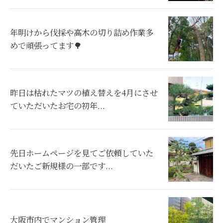
年明けから伐採や高木の切り詰め作業多
めで頑張ってます🌳
昨日は枯れたマツの植え替えを4月にさせ
ていただいたお宅の初年...
先日ホームページを見てご依頼していた
だいたご新規様の一部です...
お気軽にご相談ください
大阪市内でマンション管理