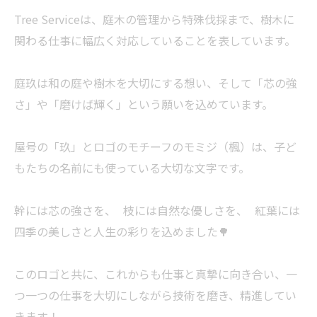
Tree Serviceは、庭木の管理から特殊伐採まで、樹木に
関わる仕事に幅広く対応していることを表しています。
庭玖は和の庭や樹木を大切にする想い、そして「芯の強
さ」や「磨けば輝く」という願いを込めています。
屋号の「玖」とロゴのモチーフのモミジ（楓）は、子ど
もたちの名前にも使っている大切な文字です。
幹には芯の強さを、 枝には自然な優しさを、 紅葉には
四季の美しさと人生の彩りを込めました🌳
このロゴと共に、これからも仕事と真摯に向き合い、一
つ一つの仕事を大切にしながら技術を磨き、精進してい
きます！