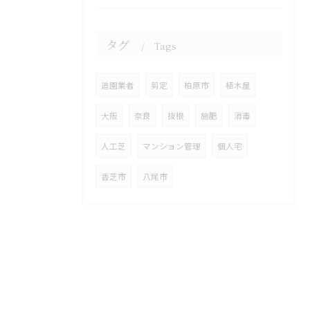
タグ
Tags
造園業者
剪定
柏原市
植木屋
大阪
奈良
抜根
施肥
消毒
人工芝
マンション管理
個人宅
香芝市
八尾市