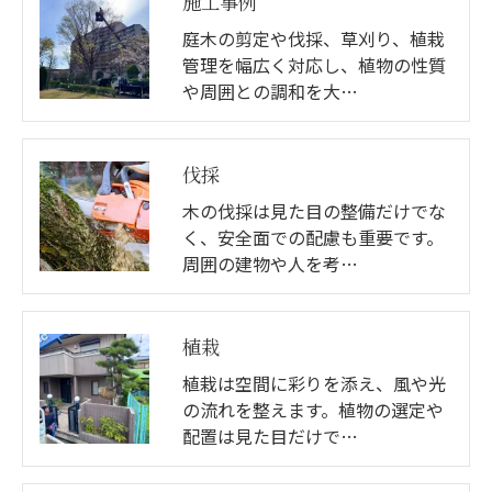
施工事例
庭木の剪定や伐採、草刈り、植栽
管理を幅広く対応し、植物の性質
や周囲との調和を大…
伐採
木の伐採は見た目の整備だけでな
く、安全面での配慮も重要です。
周囲の建物や人を考…
植栽
植栽は空間に彩りを添え、風や光
の流れを整えます。植物の選定や
配置は見た目だけで…