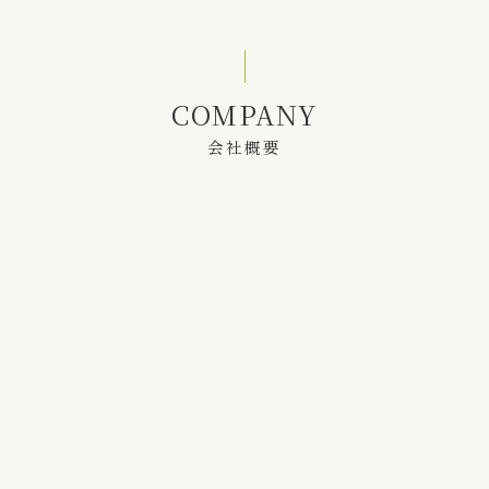
COMPANY
会社概要