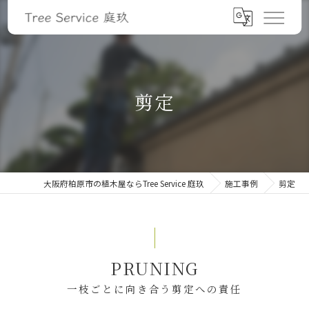
剪定
大阪府柏原市の植木屋ならTree Service 庭玖
施工事例
剪定
PRUNING
一枝ごとに向き合う剪定への責任