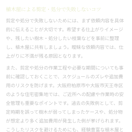
植木屋による剪定・処分で失敗しないコツ
剪定や処分で失敗しないためには、まず依頼内容を具体
的に伝えることが大切です。希望する仕上がりイメージ
や、残したい樹木・処分したい枝葉などを事前に整理
し、植木屋に共有しましょう。曖昧な依頼内容では、仕
上がりに不満が残る原因となります。
また、剪定や処分の作業工程や必要な期間についても事
前に確認しておくことで、スケジュールのズレや追加費
用のリスクを防げます。大阪府柏原市や大阪市天王寺区
のような住宅密集地では、ご近所への配慮や作業時の安
全管理も重要なポイントです。過去の失敗例として、剪
定時期を誤って樹木が弱ってしまったケースや、処分物
が想定より多く追加費用が発生した例が挙げられます。
こうしたリスクを避けるためにも、経験豊富な植木屋と