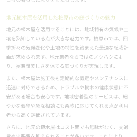
地元植木屋を活用した柏原市の庭づくりの魅力
地元の植木屋を活用することには、地域特有の気候や土
壌を熟知している点が大きな魅力です。柏原市では、四
季折々の気候変化や土地の特性を踏まえた最適な植栽計
画が求められます。地元業者ならではのノウハウによ
り、長期間美しさを保てる庭づくりが実現します。
また、植木屋は施工後も定期的な剪定やメンテナンスに
迅速に対応できるため、トラブルや樹木の健康状態に不
安がある場合も安心です。地域密着型のサービスは、細
やかな要望や急な相談にも柔軟に応じてくれる点が利用
者から高く評価されています。
さらに、地元の植木屋はコスト面でも無駄がなく、交通
費や出張費を抑えられることが多いです。これにより、