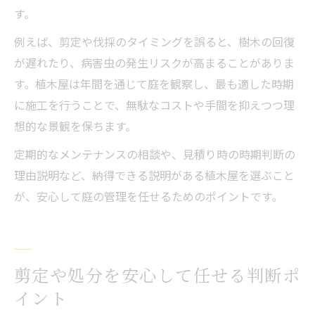
す。
例えば、剪定や伐採のタイミングを誤ると、樹木の回復
が遅れたり、病害虫の発生リスクが高まることがありま
す。植木屋は年間を通じて庭を観察し、最も適した時期
に施工を行うことで、無駄なコストや手間を抑えつつ理
想的な景観を保ちます。
定期的なメンテナンスの相談や、見積り時の時期判断の
理由説明など、納得できる説明がある植木屋を選ぶこと
が、安心して庭の管理を任せるためのポイントです。
剪定や処分を安心して任せる判断ポ
イント