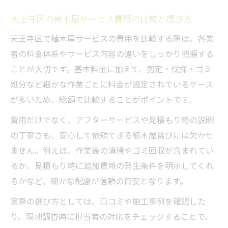
天王寺区の植木屋サービス費用の比較と選び方
天王寺区で植木屋サービスの費用を比較する際は、各業
者の料金体系やサービス内容の違いをしっかり把握する
ことが大切です。基本料金に加えて、剪定・伐採・ゴミ
処分など細かな作業ごとに料金が設定されているケース
が多いため、総額で比較することがポイントです。
費用だけでなく、アフターサービスや見積もり時の説明
の丁寧さも、安心して依頼できる植木屋選びには欠かせ
ません。例えば、作業後の清掃やゴミ回収が含まれてい
るか、見積もり時に追加費用の発生条件を明示してくれ
るかなど、細かな配慮が信頼の目安となります。
実際の選び方としては、口コミや施工事例を確認した
り、現地調査時に担当者の対応をチェックすることで、