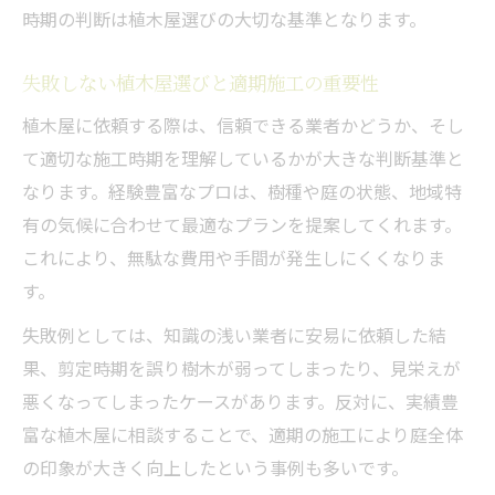
時期の判断は植木屋選びの大切な基準となります。
失敗しない植木屋選びと適期施工の重要性
植木屋に依頼する際は、信頼できる業者かどうか、そし
て適切な施工時期を理解しているかが大きな判断基準と
なります。経験豊富なプロは、樹種や庭の状態、地域特
有の気候に合わせて最適なプランを提案してくれます。
これにより、無駄な費用や手間が発生しにくくなりま
す。
失敗例としては、知識の浅い業者に安易に依頼した結
果、剪定時期を誤り樹木が弱ってしまったり、見栄えが
悪くなってしまったケースがあります。反対に、実績豊
富な植木屋に相談することで、適期の施工により庭全体
の印象が大きく向上したという事例も多いです。