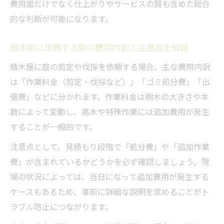
費用面だけでなく仕上がりやサービスの質も含めた総合
的な判断が可能になります。
植木屋に依頼する際の費用内訳と注意点を解説
植木屋に庭の剪定や伐採を依頼する場合、主な費用内訳
は「作業料金（剪定・伐採など）」「ゴミ処分費」「出
張費」などに分かれます。作業料金は樹木の大きさや本
数によって変動し、高木や特殊作業には追加費用が発生
することが一般的です。
注意点として、見積もり段階で「処分費」や「追加作業
費」が含まれているかどうかを必ず確認しましょう。現
場の状況によっては、当日になって追加費用が発生する
ケースもあるため、事前に詳細な説明を求めることがト
ラブル防止につながります。