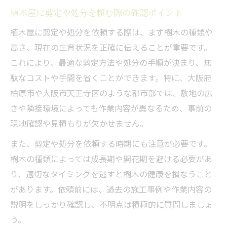
植木屋に剪定や処分を頼む際の確認ポイント
植木屋に剪定や処分を依頼する際は、まず樹木の種類や
高さ、現在の生育状況を正確に伝えることが重要です。
これにより、最適な剪定方法や処分の手順が決まり、無
駄なコストや手間を省くことができます。特に、大阪府
柏原市や大阪市天王寺区のような都市部では、敷地の広
さや隣接環境によっても作業内容が異なるため、事前の
現地確認や見積もりが欠かせません。
また、剪定や処分を依頼する時期にも注意が必要です。
樹木の種類によっては成長期や開花期を避ける必要があ
り、適切なタイミングを逃すと樹木の健康を損なうこと
があります。依頼前には、過去の施工事例や作業内容の
説明をしっかり確認し、不明点は積極的に質問しましょ
う。