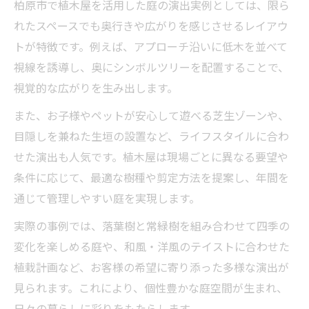
柏原市で植木屋を活用した庭の演出実例としては、限ら
れたスペースでも奥行きや広がりを感じさせるレイアウ
トが特徴です。例えば、アプローチ沿いに低木を並べて
視線を誘導し、奥にシンボルツリーを配置することで、
視覚的な広がりを生み出します。
また、お子様やペットが安心して遊べる芝生ゾーンや、
目隠しを兼ねた生垣の設置など、ライフスタイルに合わ
せた演出も人気です。植木屋は現場ごとに異なる要望や
条件に応じて、最適な樹種や剪定方法を提案し、年間を
通じて管理しやすい庭を実現します。
実際の事例では、落葉樹と常緑樹を組み合わせて四季の
変化を楽しめる庭や、和風・洋風のテイストに合わせた
植栽計画など、お客様の希望に寄り添った多様な演出が
見られます。これにより、個性豊かな庭空間が生まれ、
日々の暮らしに彩りをもたらします。