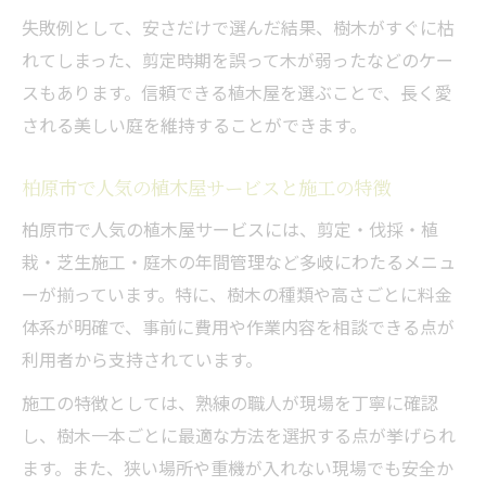
失敗例として、安さだけで選んだ結果、樹木がすぐに枯
れてしまった、剪定時期を誤って木が弱ったなどのケー
スもあります。信頼できる植木屋を選ぶことで、長く愛
される美しい庭を維持することができます。
柏原市で人気の植木屋サービスと施工の特徴
柏原市で人気の植木屋サービスには、剪定・伐採・植
栽・芝生施工・庭木の年間管理など多岐にわたるメニュ
ーが揃っています。特に、樹木の種類や高さごとに料金
体系が明確で、事前に費用や作業内容を相談できる点が
利用者から支持されています。
施工の特徴としては、熟練の職人が現場を丁寧に確認
し、樹木一本ごとに最適な方法を選択する点が挙げられ
ます。また、狭い場所や重機が入れない現場でも安全か