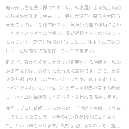
庭の美しさを長く保つためには、植木屋による施工時期
の見極めが非常に重要です。特に大阪府柏原市や大阪市
天王寺区のような都市部では、気候や周囲の環境に合わ
せたタイミングでの作業が、景観維持の大きなポイント
となります。適切な時期を選ぶことで、樹木の生育を妨
げず、健康的な状態を保つことができます。
例えば、春から初夏にかけての新芽が出る時期や、秋の
落葉前などは、剪定や植え替えに最適です。逆に、真夏
や厳冬期は樹木への負担が大きいため、施工を避けるこ
とが推奨されます。地域ごとの気温や湿度の変化も考慮
し、植木屋は経験をもとにベストな日程を提案します。
実際にプロに依頼した方からは、「時期を考慮して作業
してもらったことで、翌年の花つきが格段に良くなっ
た」という声もあります。失敗を避けるためにも、施工