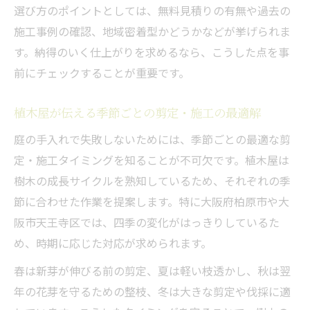
選び方のポイントとしては、無料見積りの有無や過去の
施工事例の確認、地域密着型かどうかなどが挙げられま
す。納得のいく仕上がりを求めるなら、こうした点を事
前にチェックすることが重要です。
植木屋が伝える季節ごとの剪定・施工の最適解
庭の手入れで失敗しないためには、季節ごとの最適な剪
定・施工タイミングを知ることが不可欠です。植木屋は
樹木の成長サイクルを熟知しているため、それぞれの季
節に合わせた作業を提案します。特に大阪府柏原市や大
阪市天王寺区では、四季の変化がはっきりしているた
め、時期に応じた対応が求められます。
春は新芽が伸びる前の剪定、夏は軽い枝透かし、秋は翌
年の花芽を守るための整枝、冬は大きな剪定や伐採に適