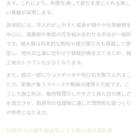
ます。これにより、年間を通して変化を感じられる美し
い景観が実現します。
具体的には、手入れがしやすく成長が穏やかな常緑樹を
中心に、落葉樹や季節の花を組み合わせる手法が一般的
です。植木屋は将来的な樹形や根の張り方も見越して選
定し、地元の土壌に合わせた植栽計画を立てるため、施
工後のトラブルも少なくなります。
また、庭の一部にウッドデッキや飛び石を取り入れるこ
とで、家族が集うスペースや動線の確保も可能です。こ
うした施工例は、維持管理のしやすさと見た目の美しさ
を両立させ、柏原市の住環境に適した理想的な庭づくり
の参考となります。
柏原市での植木屋活用による庭の演出実例集