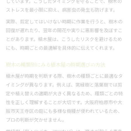
しています。こうしたタイミングを守ることで、樹木の
ストレスを最小限に抑え、病害虫の発生も防げます。
実際、剪定してはいけない時期に作業を行うと、樹木の
回復が遅れたり、翌年の開花や実りに悪影響を及ぼすこ
とがあります。植木屋は、こうしたリスクを避けるため
にも、時期ごとの最適解を具体的に伝えてくれます。
樹木の種類別にみる植木屋の時期選びの方法
植木屋が時期を判断する際、樹木の種類ごとに最適なタ
イミングが異なります。例えば、常緑樹と落葉樹では剪
定や植え替えの適期が大きく異なるため、種類ごとの特
性を正しく理解することが大切です。大阪府柏原市や大
阪市天王寺区の庭にも多様な樹種が使われているため、
プロの判断が欠かせません。