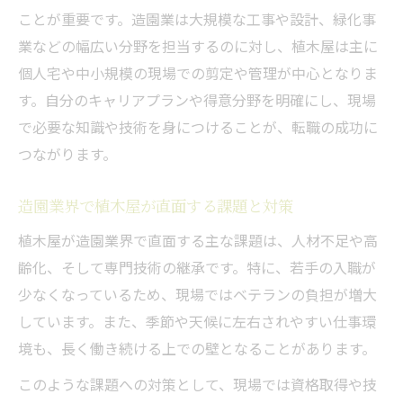
ことが重要です。造園業は大規模な工事や設計、緑化事
業などの幅広い分野を担当するのに対し、植木屋は主に
個人宅や中小規模の現場での剪定や管理が中心となりま
す。自分のキャリアプランや得意分野を明確にし、現場
で必要な知識や技術を身につけることが、転職の成功に
つながります。
造園業界で植木屋が直面する課題と対策
植木屋が造園業界で直面する主な課題は、人材不足や高
齢化、そして専門技術の継承です。特に、若手の入職が
少なくなっているため、現場ではベテランの負担が増大
しています。また、季節や天候に左右されやすい仕事環
境も、長く働き続ける上での壁となることがあります。
このような課題への対策として、現場では資格取得や技