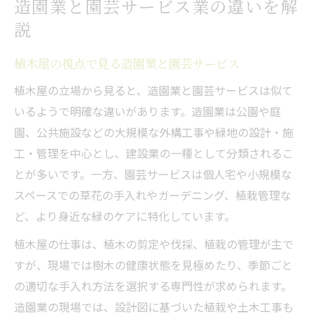
造園業と園芸サービス業の違いを解
説
植木屋の視点で見る造園業と園芸サービス
植木屋の立場から見ると、造園業と園芸サービスは似て
いるようで明確な違いがあります。造園業は公園や庭
園、公共施設などの大規模な外構工事や緑地の設計・施
工・管理を中心とし、建設業の一種として分類されるこ
とが多いです。一方、園芸サービスは個人宅や小規模な
スペースでの草花の手入れやガーデニング、植栽管理な
ど、より身近な緑のケアに特化しています。
植木屋の仕事は、植木の剪定や伐採、植栽の管理が主で
すが、現場では樹木の健康状態を見極めたり、季節ごと
の適切な手入れ方法を選択する専門性が求められます。
造園業の現場では、設計図に基づいた植栽や土木工事も