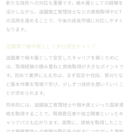
新たな技術への対応も重要です。植木屋としての経験を
活かしながら、造園施工管理技士などの資格取得やICT
の活用を進めることで、今後の成長市場に対応しやすく
なります。
造園業で植木屋として歩む安定キャリア
造園業で植木屋として安定したキャリアを築くために
は、現場経験の積み重ねと資格取得が大きなポイントで
す。初めて業界に入る方は、まず剪定や伐採、草刈りな
ど基本作業を現場で学び、少しずつ技術を磨いていくこ
とが求められます。
将来的には、造園施工管理技士や樹木医といった国家資
格を取得することで、現場責任者や独立開業といったキ
ャリアパスも広がります。実際に、資格を取得したこと
で大規模案件への参画や取引先の拡大につながった事例