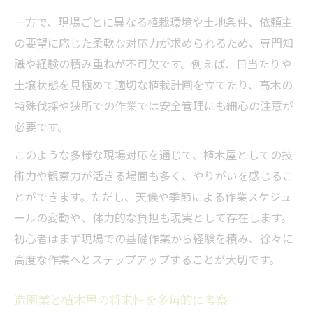
一方で、現場ごとに異なる植栽環境や土地条件、依頼主
の要望に応じた柔軟な対応力が求められるため、専門知
識や経験の積み重ねが不可欠です。例えば、日当たりや
土壌状態を見極めて適切な植栽計画を立てたり、高木の
特殊伐採や狭所での作業では安全管理にも細心の注意が
必要です。
このような多様な現場対応を通じて、植木屋としての技
術力や観察力が活きる場面も多く、やりがいを感じるこ
とができます。ただし、天候や季節による作業スケジュ
ールの変動や、体力的な負担も現実として存在します。
初心者はまず現場での基礎作業から経験を積み、徐々に
高度な作業へとステップアップすることが大切です。
造園業と植木屋の将来性を多角的に考察