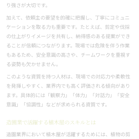
り強さが大切です。
加えて、依頼主の要望を的確に把握し、丁寧にコミュニ
ケーションを取る力も重要です。たとえば、剪定や伐採
の仕上がりイメージを共有し、納得感のある提案ができ
ることが信頼につながります。現場では危険を伴う作業
もあるため、安全意識の高さや、チームワークを重視す
る姿勢も欠かせません。
このような資質を持つ人材は、現場での対応力や柔軟性
を発揮しやすく、業界内でも高く評価される傾向があり
ます。具体的には「観察力」「体力」「対話力」「安全
意識」「協調性」などが求められる資質です。
造園業で活躍する植木屋のスキルとは
造園業界において植木屋が活躍するためには、植物の剪