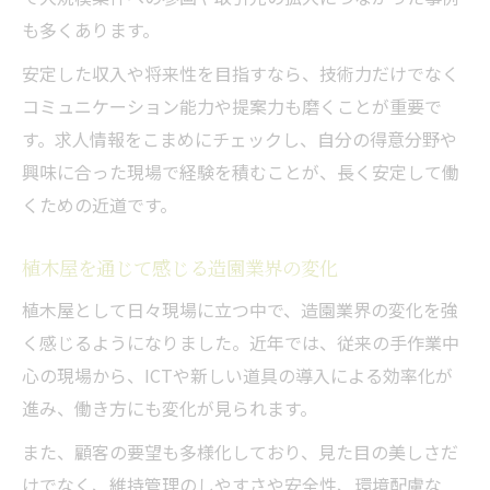
も多くあります。
安定した収入や将来性を目指すなら、技術力だけでなく
コミュニケーション能力や提案力も磨くことが重要で
す。求人情報をこまめにチェックし、自分の得意分野や
興味に合った現場で経験を積むことが、長く安定して働
くための近道です。
植木屋を通じて感じる造園業界の変化
植木屋として日々現場に立つ中で、造園業界の変化を強
く感じるようになりました。近年では、従来の手作業中
心の現場から、ICTや新しい道具の導入による効率化が
進み、働き方にも変化が見られます。
また、顧客の要望も多様化しており、見た目の美しさだ
けでなく、維持管理のしやすさや安全性、環境配慮な