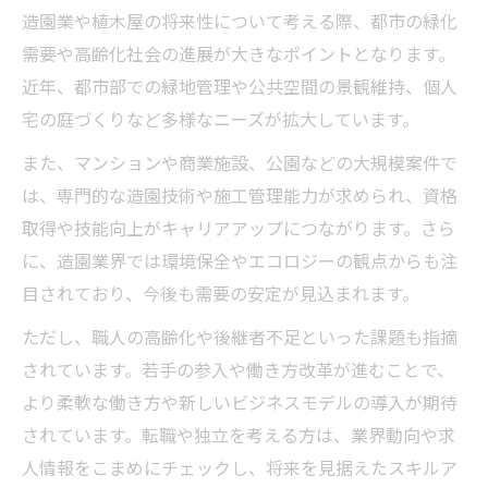
造園業や植木屋の将来性について考える際、都市の緑化
需要や高齢化社会の進展が大きなポイントとなります。
近年、都市部での緑地管理や公共空間の景観維持、個人
宅の庭づくりなど多様なニーズが拡大しています。
また、マンションや商業施設、公園などの大規模案件で
は、専門的な造園技術や施工管理能力が求められ、資格
取得や技能向上がキャリアアップにつながります。さら
に、造園業界では環境保全やエコロジーの観点からも注
目されており、今後も需要の安定が見込まれます。
ただし、職人の高齢化や後継者不足といった課題も指摘
されています。若手の参入や働き方改革が進むことで、
より柔軟な働き方や新しいビジネスモデルの導入が期待
されています。転職や独立を考える方は、業界動向や求
人情報をこまめにチェックし、将来を見据えたスキルア