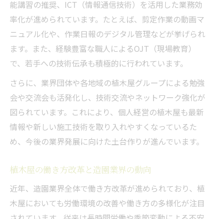
能講習の推奨、ICT（情報通信技術）を活用した業務効
率化が進められています。たとえば、剪定作業の動画マ
ニュアル化や、作業日報のデジタル管理などが挙げられ
ます。また、経験豊富な職人によるOJT（現場教育）
で、若手への技術伝承も積極的に行われています。
さらに、業界団体や各地域の植木屋グループによる勉強
会や交流会も活発化し、技術交流やネットワーク強化が
図られています。これにより、個人経営の植木屋も最新
情報や新しい施工技術を取り入れやすくなっているた
め、今後の業界発展に向けた土台作りが進んでいます。
植木屋の働き方改革と造園業界の動向
近年、造園業界全体で働き方改革が進められており、植
木屋においても労働環境の改善や働き方の多様化が注目
されています。従来は長時間労働や季節変動による不安