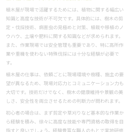
植木屋が現場で活躍するためには、植物に関する幅広い
知識と高度な技術が不可欠です。具体的には、樹木の剪
定・伐採技術、病害虫の見極めと対策、植栽や移植のノ
ウハウ、土壌や肥料に関する知識などが求められます。
また、作業現場では安全管理も重要であり、特に高所作
業や重機を使わない特殊伐採には十分な経験が必要で
す。
植木屋の仕事は、依頼ごとに現場環境や樹種、施主の要
望が異なるため、現場対応力とコミュニケーション力も
大切です。技術だけでなく、樹木の健康維持や景観の美
しさ、安全性を両立させるための判断力が問われます。
初心者の場合は、まず剪定や草刈りなど基本的な作業か
ら経験を積み、徐々に高度な技能や専門資格の取得を目
指すと良いでしょう。経験豊富な職人のもとで実地研修