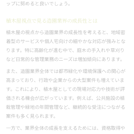
ップに努めると良いでしょう。
植木屋視点で見る造園業界の成長性とは
植木屋の視点から造園業界の成長性を考えると、地域密
着型のサービスや個人宅向けの細やかな対応が強みとな
ります。特に高齢化が進む中で、庭木の手入れや草刈り
など日常的な管理業務のニーズは増加傾向にあります。
また、造園業界全体では都市緑化や環境保護への関心が
高まっており、行政や企業からの大型案件も増えていま
す。これにより、植木屋としての現場対応力や技術が評
価される機会が広がっています。例えば、公共施設の植
栽管理や緑地の年間管理など、継続的な受注につながる
案件も多く見られます。
一方で、業界全体の成長を支えるためには、資格取得や