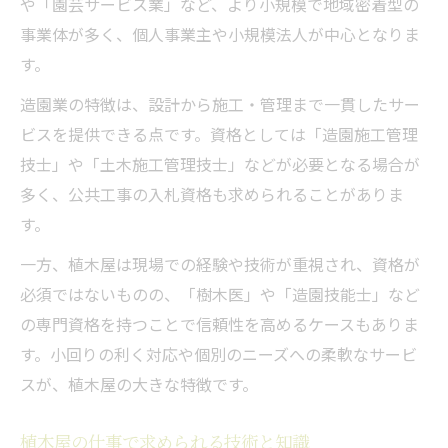
や「園芸サービス業」など、より小規模で地域密着型の
事業体が多く、個人事業主や小規模法人が中心となりま
す。
造園業の特徴は、設計から施工・管理まで一貫したサー
ビスを提供できる点です。資格としては「造園施工管理
技士」や「土木施工管理技士」などが必要となる場合が
多く、公共工事の入札資格も求められることがありま
す。
一方、植木屋は現場での経験や技術が重視され、資格が
必須ではないものの、「樹木医」や「造園技能士」など
の専門資格を持つことで信頼性を高めるケースもありま
す。小回りの利く対応や個別のニーズへの柔軟なサービ
スが、植木屋の大きな特徴です。
植木屋の仕事で求められる技術と知識