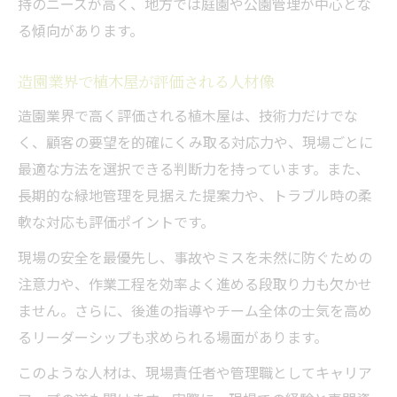
持のニーズが高く、地方では庭園や公園管理が中心とな
る傾向があります。
造園業界で植木屋が評価される人材像
造園業界で高く評価される植木屋は、技術力だけでな
く、顧客の要望を的確にくみ取る対応力や、現場ごとに
最適な方法を選択できる判断力を持っています。また、
長期的な緑地管理を見据えた提案力や、トラブル時の柔
軟な対応も評価ポイントです。
現場の安全を最優先し、事故やミスを未然に防ぐための
注意力や、作業工程を効率よく進める段取り力も欠かせ
ません。さらに、後進の指導やチーム全体の士気を高め
るリーダーシップも求められる場面があります。
このような人材は、現場責任者や管理職としてキャリア