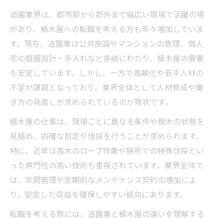
造園業界は、都市部から郊外まで幅広い現場で活躍の場
があり、植木屋への転職を考える方も年々増加していま
す。現在、造園業は公共施設やマンションの管理、個人
宅の庭園設計・手入れなど多岐にわたり、植木屋の需要
も安定しています。しかし、一方で高齢化や若手人材の
不足が課題となっており、業界全体として人材育成や働
き方の見直しが求められているのが現状です。
植木屋の仕事は、現場ごとに異なる条件や樹木の状態を
見極め、的確な剪定や伐採を行うことが求められます。
特に、近年は高木のロープ作業や狭所での特殊伐採とい
った専門性の高い技術も重視されています。業界全体で
は、年間管理や定期的なメンテナンス契約の増加によ
り、安定した収益を確保しやすい傾向にあります。
転職を考える際には、造園業と植木屋の違いを理解する