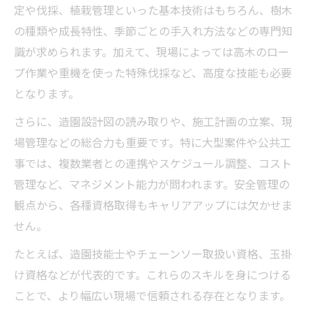
定や伐採、植栽管理といった基本技術はもちろん、樹木
の種類や成長特性、季節ごとの手入れ方法などの専門知
識が求められます。加えて、現場によっては高木のロー
プ作業や重機を使った特殊伐採など、高度な技能も必要
となります。
さらに、造園設計図の読み取りや、施工計画の立案、現
場管理などの総合力も重要です。特に大型案件や公共工
事では、複数業者との連携やスケジュール調整、コスト
管理など、マネジメント能力が問われます。安全管理の
観点から、各種資格取得もキャリアアップには欠かせま
せん。
たとえば、造園技能士やチェーンソー取扱い資格、玉掛
け資格などが代表的です。これらのスキルを身につける
ことで、より幅広い現場で信頼される存在となります。