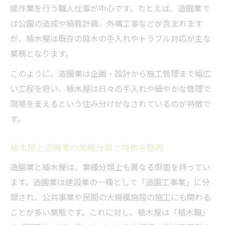
接作業を行う職人仕事が中心です。たとえば、造園業で
は公園の造成や植栽計画、外構工事などが含まれます
が、植木屋は既存の庭木の手入れやトラブル対応が主な
業務となります。
このように、造園業は企画・設計から施工管理まで幅広
い工程を担い、植木屋は日々の手入れや細やかな管理で
現場を支えるという住み分けがなされているのが特徴で
す。
植木屋と造園業の業種分類と特徴を整理
造園業と植木屋は、業種分類上も異なる側面を持ってい
ます。造園業は建設業の一種として「造園工事業」に分
類され、公共事業や民間の大規模施設の施工にも関わる
ことが多い業態です。これに対し、植木屋は「植木職」