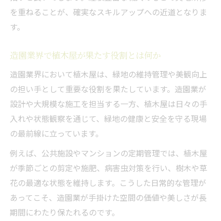
を重ねることが、確実なスキルアップへの近道となりま
す。
造園業界で植木屋が果たす役割とは何か
造園業界において植木屋は、緑地の維持管理や美観向上
の担い手として重要な役割を果たしています。造園業が
設計や大規模な施工を担当する一方、植木屋は日々の手
入れや状態観察を通じて、緑地の健康と安全を守る現場
の最前線に立っています。
例えば、公共施設やマンションの定期管理では、植木屋
が季節ごとの剪定や施肥、病害虫対策を行い、樹木や草
花の最適な状態を維持します。こうした日常的な管理が
あってこそ、造園業が手掛けた空間の価値や美しさが長
期間にわたり保たれるのです。