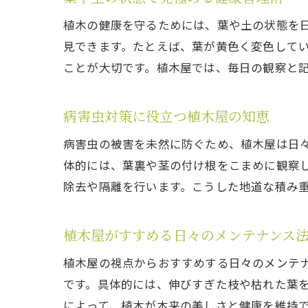
植木の健康を守るためには、葉や土の状態を
見できます。たとえば、葉が黄色く変色して
ことが大切です。植木屋では、毎日の観察と
病害虫対策に役立つ植木屋の知恵
病害虫の被害を未然に防ぐため、植木屋は日
体的には、葉裏や茎の付け根をこまめに観察
除去や隔離を行います。こうした地道な積み
植木屋がすすめる日々のメンテナンス
植木屋の視点からおすすめする日々のメンテ
です。具体的には、伸びすぎた枝や枯れた葉
によって、植木が本来の美しさと健康を維持