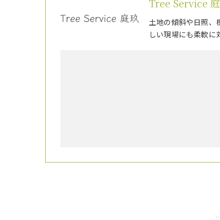
Tree Service 
土地の傾斜や日照、
しい現場にも柔軟に