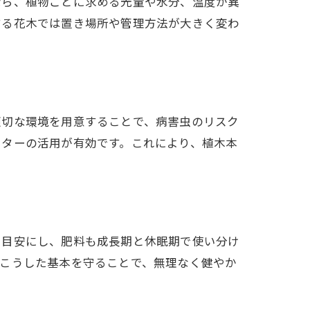
なら、植物ごとに求める光量や水分、温度が異
する花木では置き場所や管理方法が大きく変わ
適切な環境を用意することで、病害虫のリスク
ーターの活用が有効です。これにより、植木本
を目安にし、肥料も成長期と休眠期で使い分け
。こうした基本を守ることで、無理なく健やか