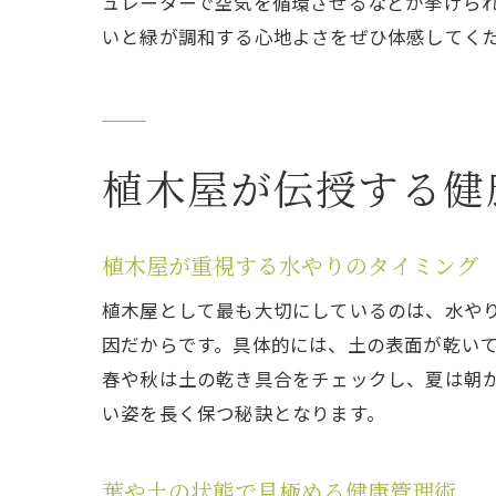
ュレーターで空気を循環させるなどが挙げら
いと緑が調和する心地よさをぜひ体感してく
植木屋が伝授する健
植木屋が重視する水やりのタイミング
植木屋として最も大切にしているのは、水や
因だからです。具体的には、土の表面が乾い
春や秋は土の乾き具合をチェックし、夏は朝
い姿を長く保つ秘訣となります。
葉や土の状態で見極める健康管理術