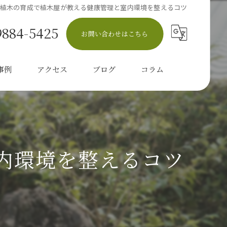
植木の育成で植木屋が教える健康管理と室内環境を整えるコツ
9884-5425
お問い合わせはこちら
事例
アクセス
ブログ
コラム
内環境を整えるコツ
伐採
り