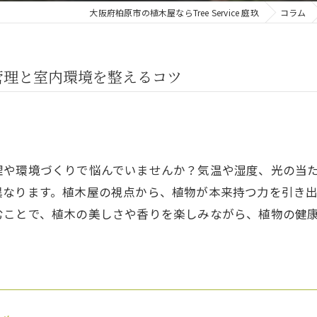
大阪府柏原市の植木屋ならTree Service 庭玖
コラム
管理と室内環境を整えるコツ
理や環境づくりで悩んでいませんか？気温や湿度、光の当
異なります。植木屋の視点から、植物が本来持つ力を引き
むことで、植木の美しさや香りを楽しみながら、植物の健