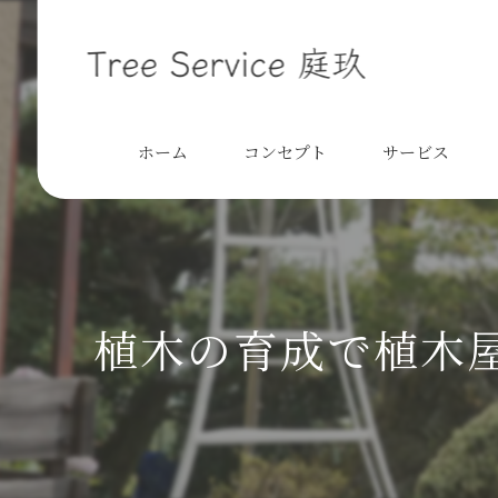
ホーム
コンセプト
サービス
植木の育成で植木