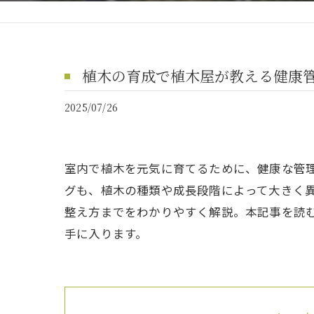
植木の育成で植木屋が教える健康
2025/07/26
室内で植木を元気に育てるために、健康な管
グも、植木の種類や成長段階によって大きく
整え方までをわかりやすく解説。本記事を読
手に入ります。